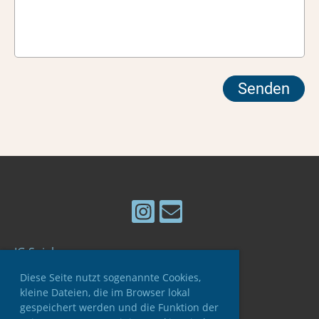
IG Spielgruppe
Spielgruppen-Leiterinnen Verband SSLV
Diese Seite nutzt sogenannte Cookies,
kleine Dateien, die im Browser lokal
gespeichert werden und die Funktion der