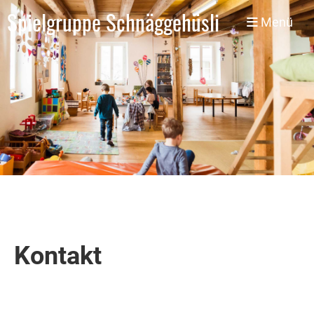
Spielgruppe Schnäggehüsli
Menü
Kontakt