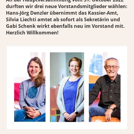
durften wir drei neue Vorstandsmitglieder wählen:
Hans-Jörg Denzler übernimmt das Kassier-Amt,
Silvia Liechti amtet ab sofort als Sekretärin und
Gabi Schenk wirkt ebenfalls neu im Vorstand mit.
Herzlich Willkommen!