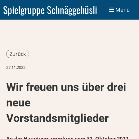
Spielgruppe Schnäggehüsli
Menü
Zurück
27.11.2022
,
Wir freuen uns über drei
neue
Vorstandsmitglieder
An der Hauptversammlung vom 31. Oktober 2022