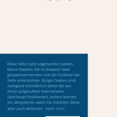
Diese Seite nutzt sogenannte Cookies,
kleine Dateien, die im Browser lokal
gespeichert werden und die Funktion der
Seite unterstützen. Einige Cookies sind
zwingend erforderlich damit die von
Ihnen aufgerufene Internetseite
überhaupt funktioniert, andere können
Sie akzeptieren, wenn Sie möchten, diese
aber auch ablehnen.
Mehr Infos