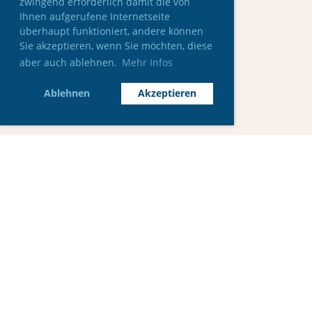
zwingend erforderlich damit die von
Ihnen aufgerufene Internetseite
überhaupt funktioniert, andere können
Sie akzeptieren, wenn Sie möchten, diese
aber auch ablehnen.
Mehr Infos
Ablehnen
Akzeptieren
IG Spielgruppe
Spielgruppen-Leiterinnen Verband SSLV
© Spielgruppe Schnäggehüsli